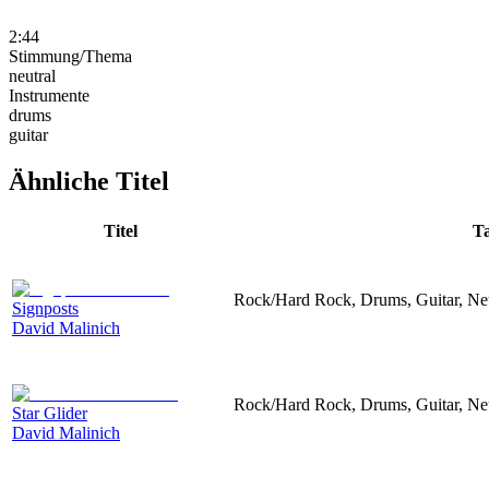
2:44
Stimmung/Thema
neutral
Instrumente
drums
guitar
Ähnliche Titel
Titel
T
Rock/Hard Rock, Drums, Guitar, Neu
Signposts
David Malinich
Rock/Hard Rock, Drums, Guitar, Neu
Star Glider
David Malinich