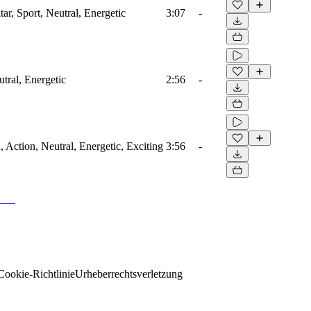
r, Sport, Neutral, Energetic
3:07
-
tral, Energetic
2:56
-
Action, Neutral, Energetic, Exciting
3:56
-
Cookie-Richtlinie
Urheberrechtsverletzung