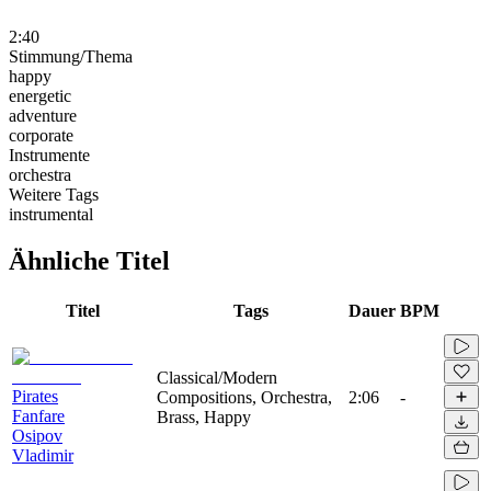
2:40
Stimmung/Thema
happy
energetic
adventure
corporate
Instrumente
orchestra
Weitere Tags
instrumental
Ähnliche Titel
Titel
Tags
Dauer
BPM
Classical/Modern
Pirates
Compositions, Orchestra,
2:06
-
Fanfare
Brass, Happy
Osipov
Vladimir