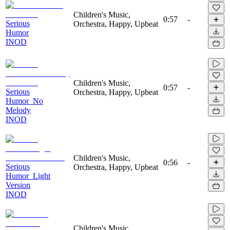
Children's Music,
0:57
-
Serious
Orchestra, Happy, Upbeat
Humor
INOD
Children's Music,
0:57
-
Serious
Orchestra, Happy, Upbeat
Humor_No
Melody
INOD
Children's Music,
0:56
-
Serious
Orchestra, Happy, Upbeat
Humor_Light
Version
INOD
Children's Music,