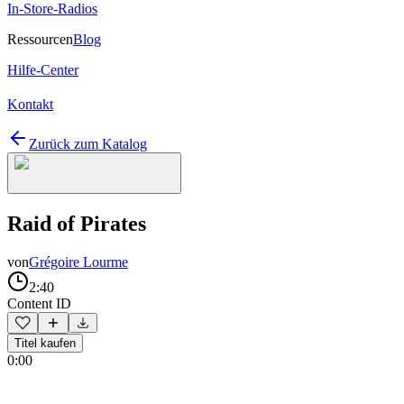
In-Store-Radios
Ressourcen
Blog
Hilfe-Center
Kontakt
Zurück zum Katalog
Raid of Pirates
von
Grégoire Lourme
2:40
Content ID
Titel kaufen
0:00