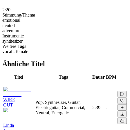
2:20
Stimmung/Thema
emotional
neutral
adventure
Instrumente
synthesizer
Weitere Tags
vocal - female
Ähnliche Titel
Titel
Tags
Dauer
BPM
WIRE
Pop, Synthesizer, Guitar,
OUT
Electricguitar, Commercial,
2:39
-
Neutral, Energetic
Linda