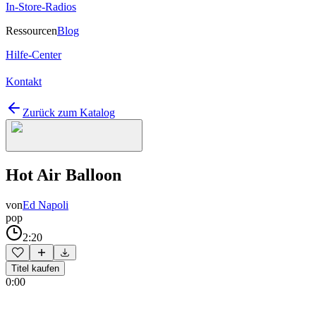
In-Store-Radios
Ressourcen
Blog
Hilfe-Center
Kontakt
Zurück zum Katalog
Hot Air Balloon
von
Ed Napoli
pop
2:20
Titel kaufen
0:00