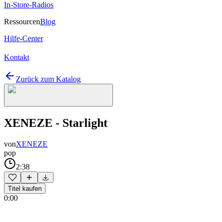
In-Store-Radios
Ressourcen
Blog
Hilfe-Center
Kontakt
Zurück zum Katalog
XENEZE - Starlight
von
XENEZE
pop
2:38
Titel kaufen
0:00