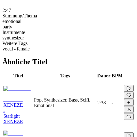
2:47
Stimmung/Thema
emotional
party
Instrumente
synthesizer
Weitere Tags
vocal - female
Ähnliche Titel
Titel
Tags
Dauer
BPM
Pop, Synthesizer, Bass, Scifi,
2:38
-
XENEZE
Emotional
-
Starlight
XENEZE