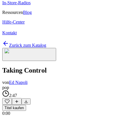
In-Store-Radios
Ressourcen
Blog
Hilfe-Center
Kontakt
Zurück zum Katalog
Taking Control
von
Ed Napoli
pop
2:47
Titel kaufen
0:00