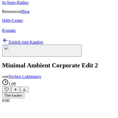
In-Store-Radios
Ressourcen
Blog
Hilfe-Center
Kontakt
Zurück zum Katalog
Minimal Ambient Corporate Edit 2
von
Yevhen Lokhmatov
1:09
Titel kaufen
0:00