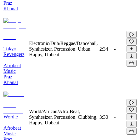
Praz
Khanal
Electronic/Dub/Reggae/Dancehall,
Tokyo
Synthesizer, Percussion, Urban,
2:34
-
Revengers
Happy, Upbeat
|
Afrobeat
Music
Praz
Khanal
World/African/Afro-Beat,
Wordle
Synthesizer, Percussion, Clubbing,
3:30
-
|
Happy, Upbeat
Afrobeat
Music
Praz