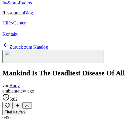
In-Store-Radios
Ressourcen
Blog
Hilfe-Center
Kontakt
Zurück zum Katalog
Mankind Is The Deadliest Disease Of All
von
Buoy
ambient/new age
5:02
Titel kaufen
0:00