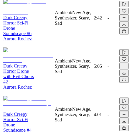
Ambient/New Age,
Dark Creepy
Synthesizer, Scary,
2:42
-
Horror Sci-Fi
Sad
Drone
Soundscape #6
Aurora Rochez
Ambient/New Age,
Dark Creepy
Synthesizer, Scary,
5:05
-
Horror Drone
Sad
with Evil Choirs
#2
Aurora Rochez
Ambient/New Age,
Dark Creepy
Synthesizer, Scary,
4:01
-
Horror Sci-Fi
Sad
Drone
Soundscape #4