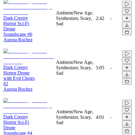
Ambient/New Age,
Dark Creepy
Synthesizer, Scary,
2:42
-
Horror Sci-Fi
Sad
Drone
Soundscape #6
Aurora Rochez
Ambient/New Age,
Dark Creepy
Synthesizer, Scary,
5:05
-
Horror Drone
Sad
with Evil Choirs
#2
Aurora Rochez
Ambient/New Age,
Dark Creepy
Synthesizer, Scary,
4:01
-
Horror Sci-Fi
Sad
Drone
Soundscape #4