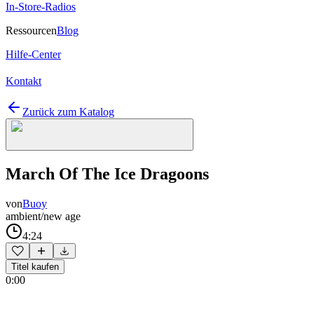
In-Store-Radios
Ressourcen
Blog
Hilfe-Center
Kontakt
Zurück zum Katalog
March Of The Ice Dragoons
von
Buoy
ambient/new age
4:24
Titel kaufen
0:00