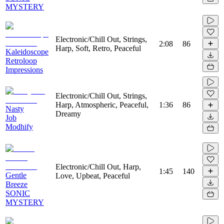
MYSTERY
Electronic/Chill Out, Strings,
2:08
86
Harp, Soft, Retro, Peaceful
Kaleidoscope
Retroloop
Impressions
Electronic/Chill Out, Strings,
Harp, Atmospheric, Peaceful,
1:36
86
Nasty
Dreamy
Job
Modhify
Electronic/Chill Out, Harp,
1:45
140
Gentle
Love, Upbeat, Peaceful
Breeze
SONIC
MYSTERY