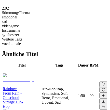
2:02
Stimmung/Thema
emotional
sad
videogame
Instrumente
synthesizer
Weitere Tags
vocal - male
Ähnliche Titel
Titel
Tags
Dauer
BPM
Rainbow
Hip-Hop/Rap,
From Rain -
Synthesizer, Soft,
1:50
90
Oldschool
Retro, Emotional,
Vintage Hip-
Upbeat, Sad
Hop