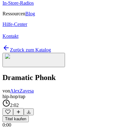
In-Store-Radios
Ressourcen
Blog
Hilfe-Center
Kontakt
Zurück zum Katalog
Dramatic Phonk
von
AlexZavesa
hip-hop/rap
2:02
Titel kaufen
0:00