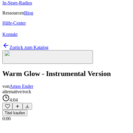
In-Store-Radios
Ressourcen
Blog
Hilfe-Center
Kontakt
Zurück zum Katalog
Warm Glow - Instrumental Version
von
Amos Ender
alternative/rock
4:04
Titel kaufen
0:00