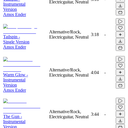
Electricguitar, Neutral
Instrumental
Version
Amos Ender
Alternative/Rock,
3:18
-
Tailspin -
Electricguitar, Neutral
Single Version
Amos Ender
Alternative/Rock,
4:04
-
Warm Glow -
Electricguitar, Neutral
Instrumental
Version
Amos Ender
Alternative/Rock,
3:44
-
The Gun -
Electricguitar, Neutral
Instrumental
Version