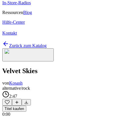
In-Store-Radios
Ressourcen
Blog
Hilfe-Center
Kontakt
Zurück zum Katalog
Velvet Skies
von
Kosash
alternative/rock
2:47
Titel kaufen
0:00