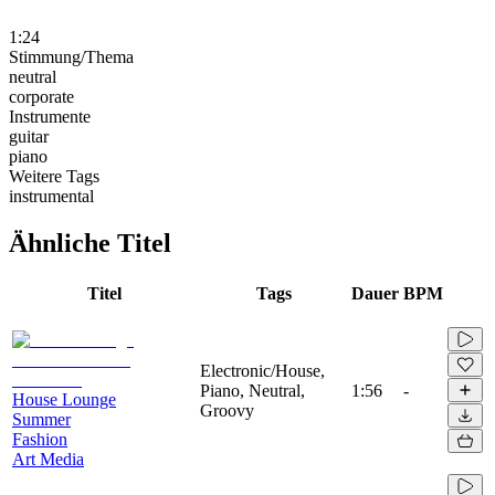
1:24
Stimmung/Thema
neutral
corporate
Instrumente
guitar
piano
Weitere Tags
instrumental
Ähnliche Titel
Titel
Tags
Dauer
BPM
Electronic/House,
Piano, Neutral,
1:56
-
House Lounge
Groovy
Summer
Fashion
Art Media