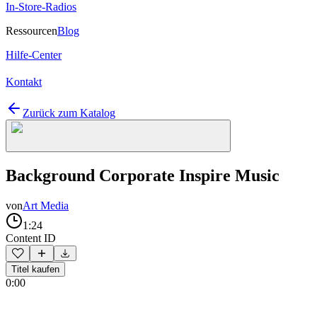
In-Store-Radios
Ressourcen
Blog
Hilfe-Center
Kontakt
Zurück zum Katalog
Background Corporate Inspire Music
von
Art Media
1:24
Content ID
Titel kaufen
0:00