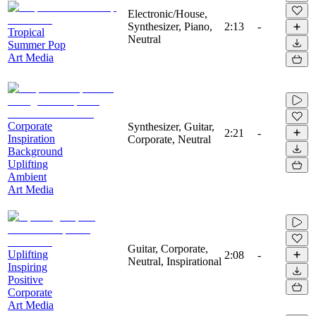
Electronic/House,
Synthesizer, Piano,
2:13
-
Tropical
Neutral
Summer Pop
Art Media
Corporate
Synthesizer, Guitar,
2:21
-
Inspiration
Corporate, Neutral
Background
Uplifting
Ambient
Art Media
Guitar, Corporate,
Uplifting
2:08
-
Neutral, Inspirational
Inspiring
Positive
Corporate
Art Media