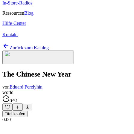
In-Store-Radios
Ressourcen
Blog
Hilfe-Center
Kontakt
Zurück zum Katalog
The Chinese New Year
von
Eduard Perelyhin
world
0:51
Titel kaufen
0:00