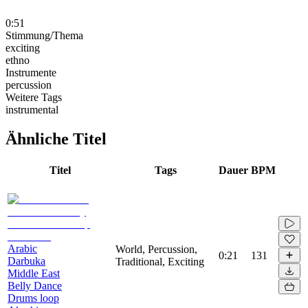
0:51
Stimmung/Thema
exciting
ethno
Instrumente
percussion
Weitere Tags
instrumental
Ähnliche Titel
Titel
Tags
Dauer
BPM
Arabic
World, Percussion,
0:21
131
Darbuka
Traditional, Exciting
Middle East
Belly Dance
Drums loop