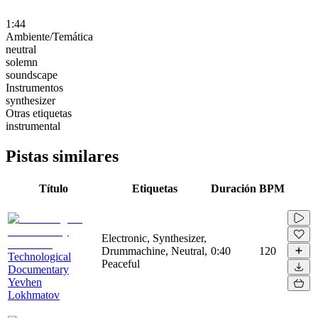
1:44
Ambiente/Temática
neutral
solemn
soundscape
Instrumentos
synthesizer
Otras etiquetas
instrumental
Pistas similares
Título
Etiquetas
Duración
BPM
Electronic, Synthesizer,
Drummachine, Neutral,
0:40
120
Technological
Peaceful
Documentary
Yevhen
Lokhmatov