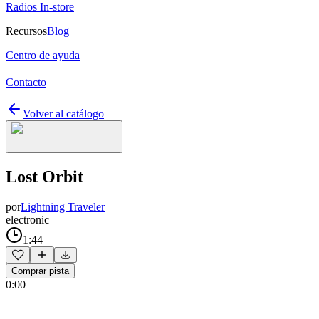
Radios In-store
Recursos
Blog
Centro de ayuda
Contacto
Volver al catálogo
Lost Orbit
por
Lightning Traveler
electronic
1:44
Comprar pista
0:00