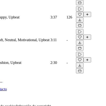
Happy, Upbeat
3:37
126
oft, Neutral, Motivational, Upbeat
3:11
-
Fashion, Upbeat
2:30
-
tacto