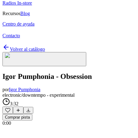
Radios In-store
Recursos
Blog
Centro de ayuda
Contacto
Volver al catálogo
Igor Pumphonia - Obsession
por
Igor Pumphonia
electronic/downtempo - experimental
3:32
Comprar pista
0:00