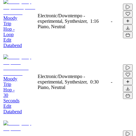
Electronic/Downtempo -
Moody
experimental, Synthesizer,
1:16
-
Trip
Piano, Neutral
Hop -
Loop
Edit
Databend
Electronic/Downtempo -
Moody
experimental, Synthesizer,
0:30
-
Trip
Piano, Neutral
Hop -
30
Seconds
Edit
Databend