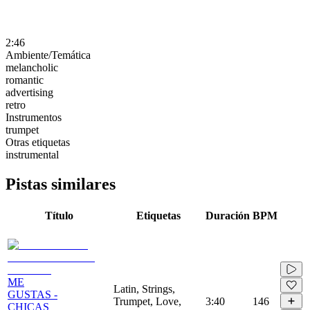
2:46
Ambiente/Temática
melancholic
romantic
advertising
retro
Instrumentos
trumpet
Otras etiquetas
instrumental
Pistas similares
Título
Etiquetas
Duración
BPM
ME
Latin, Strings,
GUSTAS -
Trumpet, Love,
3:40
146
CHICAS