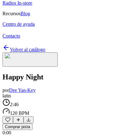
Radios In-store
Recursos
Blog
Centro de ayuda
Contacto
Volver al catálogo
Happy Night
por
Dee Yan-Key
latin
2:46
120 BPM
Comprar pista
0:00