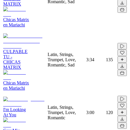
Romantic, Sad
MATRIX
Chicas Matrix
en Mariachi
CULPABLE
Latin, Strings,
TU -
Trumpet, Love,
3:34
135
CHICAS
Romantic, Sad
MATRIX
Chicas Matrix
en Mariachi
Latin, Strings,
I'm Looking
Trumpet, Love,
3:00
120
At You
Romantic