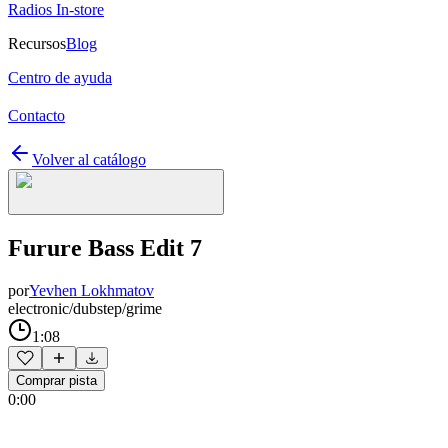
Radios In-store
Recursos
Blog
Centro de ayuda
Contacto
Volver al catálogo
Furure Bass Edit 7
por
Yevhen Lokhmatov
electronic/dubstep/grime
1:08
Comprar pista
0:00