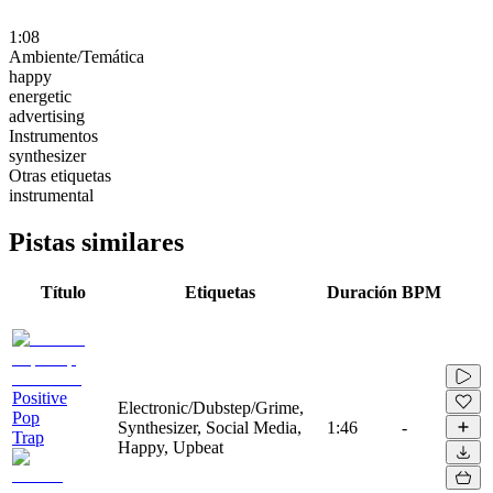
1:08
Ambiente/Temática
happy
energetic
advertising
Instrumentos
synthesizer
Otras etiquetas
instrumental
Pistas similares
Título
Etiquetas
Duración
BPM
Positive
Electronic/Dubstep/Grime,
Pop
Synthesizer, Social Media,
1:46
-
Trap
Happy, Upbeat