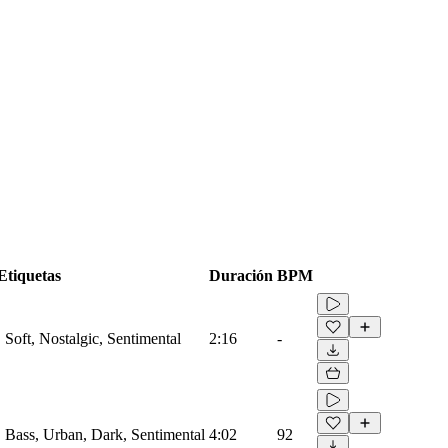
Etiquetas
Duración
BPM
, Soft, Nostalgic, Sentimental
2:16
-
r, Bass, Urban, Dark, Sentimental
4:02
92