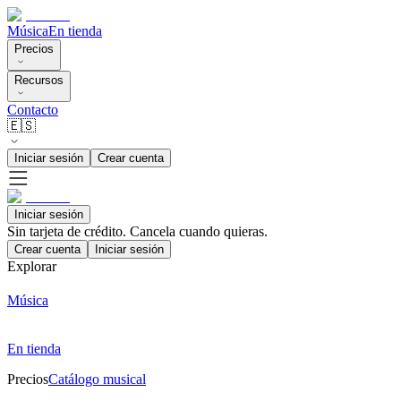
Música
En tienda
Precios
Recursos
Contacto
🇪🇸
Iniciar sesión
Crear cuenta
Iniciar sesión
Sin tarjeta de crédito. Cancela cuando quieras.
Crear cuenta
Iniciar sesión
Explorar
Música
En tienda
Precios
Catálogo musical