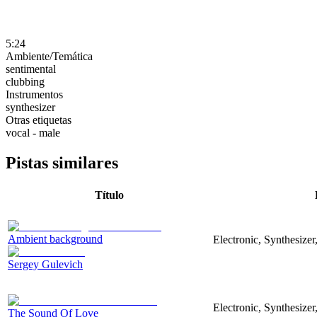
5:24
Ambiente/Temática
sentimental
clubbing
Instrumentos
synthesizer
Otras etiquetas
vocal - male
Pistas similares
Título
Ambient background
Electronic, Synthesizer
Sergey Gulevich
Electronic, Synthesize
The Sound Of Love