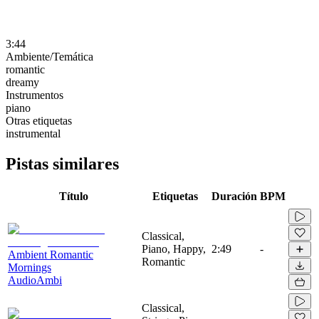
3:44
Ambiente/Temática
romantic
dreamy
Instrumentos
piano
Otras etiquetas
instrumental
Pistas similares
Título
Etiquetas
Duración
BPM
Classical,
Piano, Happy,
2:49
-
Ambient Romantic
Romantic
Mornings
AudioAmbi
Classical,