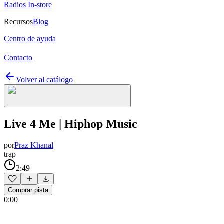
Radios In-store
Recursos
Blog
Centro de ayuda
Contacto
Volver al catálogo
Live 4 Me | Hiphop Music
por
Praz Khanal
trap
2:49
Comprar pista
0:00