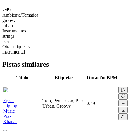
2:49
Ambiente/Temática
groovy
urban
Instrumentos
strings
bass
Otras etiquetas
instrumental
Pistas similares
Título
Etiquetas
Duración
BPM
Eject |
Trap, Percussion, Bass,
2:49
-
Hiphop
Urban, Groovy
Music
Praz
Khanal