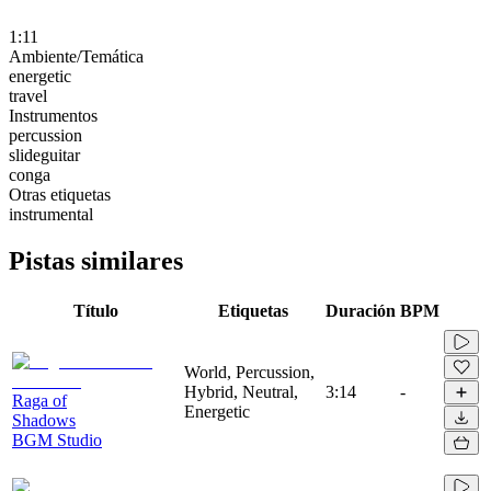
1:11
Ambiente/Temática
energetic
travel
Instrumentos
percussion
slideguitar
conga
Otras etiquetas
instrumental
Pistas similares
Título
Etiquetas
Duración
BPM
World, Percussion,
Hybrid, Neutral,
3:14
-
Raga of
Energetic
Shadows
BGM Studio