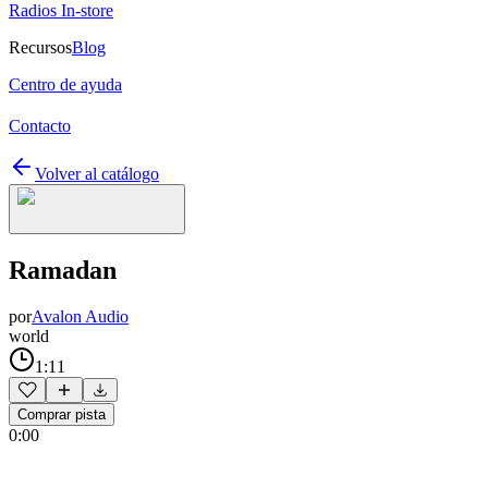
Radios In-store
Recursos
Blog
Centro de ayuda
Contacto
Volver al catálogo
Ramadan
por
Avalon Audio
world
1:11
Comprar pista
0:00