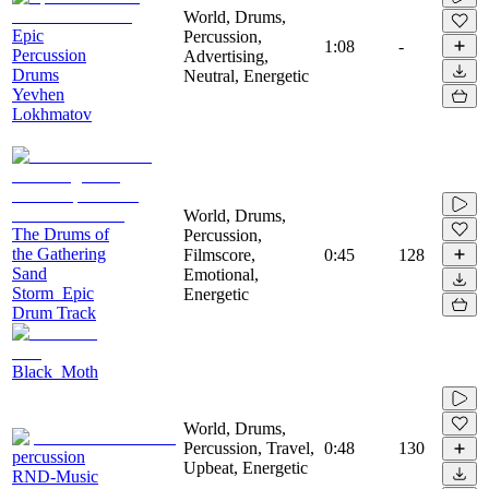
World, Drums,
Epic
Percussion,
1:08
-
Percussion
Advertising,
Drums
Neutral, Energetic
Yevhen
Lokhmatov
World, Drums,
The Drums of
Percussion,
the Gathering
Filmscore,
0:45
128
Sand
Emotional,
Storm_Epic
Energetic
Drum Track
Black_Moth
World, Drums,
Percussion, Travel,
0:48
130
percussion
Upbeat, Energetic
RND-Music