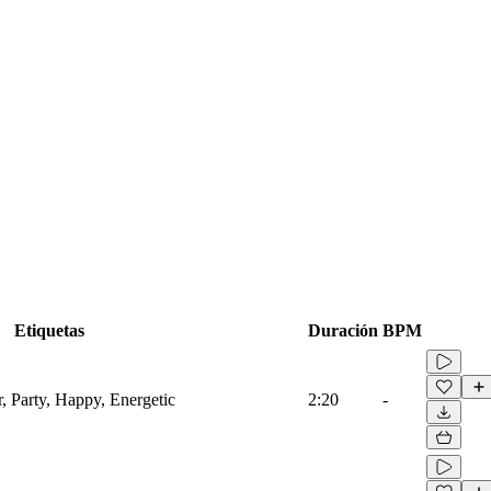
Etiquetas
Duración
BPM
, Party, Happy, Energetic
2:20
-