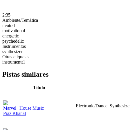
2:35
Ambiente/Temática
neutral
motivational
energetic
psychedelic
Instrumentos
synthesizer
Otras etiquetas
instrumental
Pistas similares
Título
Electronic/Dance, Synthesizer
Marvel | House Music
Praz Khanal