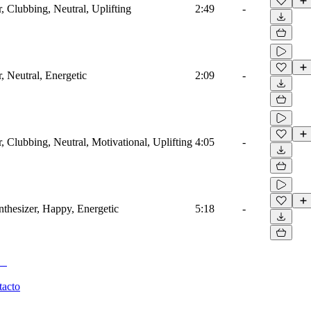
, Clubbing, Neutral, Uplifting
2:49
-
, Neutral, Energetic
2:09
-
, Clubbing, Neutral, Motivational, Uplifting
4:05
-
thesizer, Happy, Energetic
5:18
-
tacto