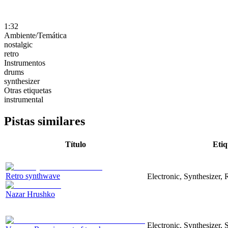
1:32
Ambiente/Temática
nostalgic
retro
Instrumentos
drums
synthesizer
Otras etiquetas
instrumental
Pistas similares
Título
Etiq
Retro synthwave
Electronic, Synthesizer, 
Nazar Hrushko
Electronic, Synthesizer, 