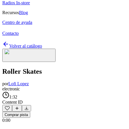
Radios In-store
Recursos
Blog
Centro de ayuda
Contacto
Volver al catálogo
Roller Skates
por
Lofi Lopez
electronic
1:32
Content ID
Comprar pista
0:00