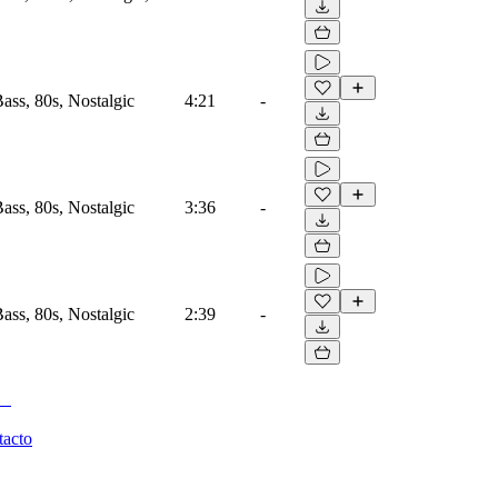
Bass, 80s, Nostalgic
4:21
-
Bass, 80s, Nostalgic
3:36
-
Bass, 80s, Nostalgic
2:39
-
tacto