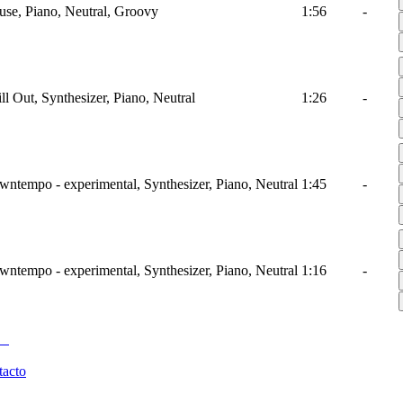
use, Piano, Neutral, Groovy
1:56
-
ll Out, Synthesizer, Piano, Neutral
1:26
-
wntempo - experimental, Synthesizer, Piano, Neutral
1:45
-
wntempo - experimental, Synthesizer, Piano, Neutral
1:16
-
tacto