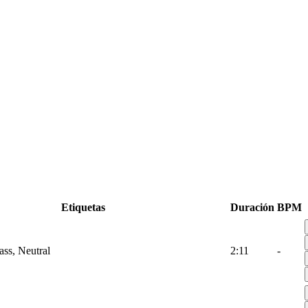
Etiquetas
Duración
BPM
ass, Neutral
2:11
-