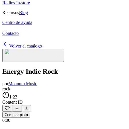
Radios In-store
Recursos
Blog
Centro de ayuda
Contacto
Volver al catálogo
Energy Indie Rock
por
Moanum Music
rock
1:23
Content ID
Comprar pista
0:00