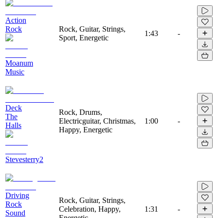
Action
Rock
Rock, Guitar, Strings,
1:43
-
Sport, Energetic
Moanum
Music
Deck
Rock, Drums,
The
Electricguitar, Christmas,
1:00
-
Halls
Happy, Energetic
Stevesterry2
Driving
Rock, Guitar, Strings,
Rock
Celebration, Happy,
1:31
-
Sound
Energetic