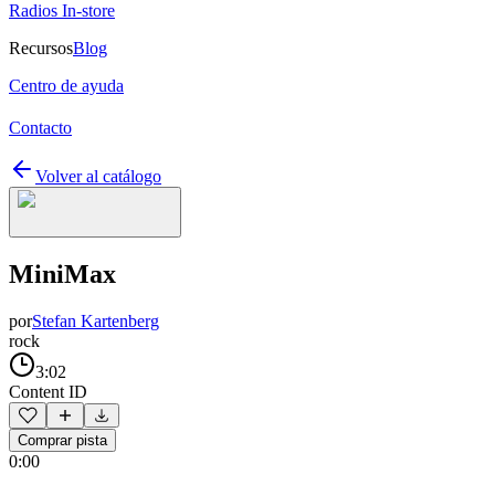
Radios In-store
Recursos
Blog
Centro de ayuda
Contacto
Volver al catálogo
MiniMax
por
Stefan Kartenberg
rock
3:02
Content ID
Comprar pista
0:00