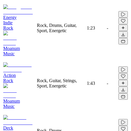
Energy
Indie
Rock, Drums, Guitar,
Rock
1:23
-
Sport, Energetic
Moanum
Music
Action
Rock
Rock, Guitar, Strings,
1:43
-
Sport, Energetic
Moanum
Music
Deck
Rock, Drums,