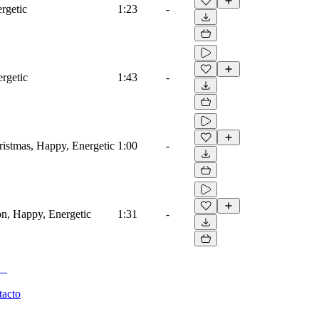
rgetic
1:23
-
ergetic
1:43
-
ristmas, Happy, Energetic
1:00
-
ion, Happy, Energetic
1:31
-
tacto