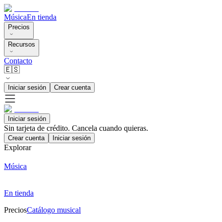
Música
En tienda
Precios
Recursos
Contacto
🇪🇸
Iniciar sesión
Crear cuenta
Iniciar sesión
Sin tarjeta de crédito. Cancela cuando quieras.
Crear cuenta
Iniciar sesión
Explorar
Música
En tienda
Precios
Catálogo musical