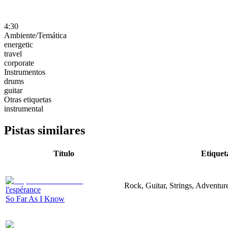
4:30
Ambiente/Temática
energetic
travel
corporate
Instrumentos
drums
guitar
Otras etiquetas
instrumental
Pistas similares
Título
Etiquet
Rock, Guitar, Strings, Adventur
l'espérance
So Far As I Know