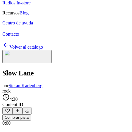
Radios In-store
Recursos
Blog
Centro de ayuda
Contacto
Volver al catálogo
Slow Lane
por
Stefan Kartenberg
rock
4:30
Content ID
Comprar pista
0:00