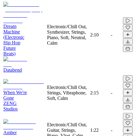
Dream
Electronic/Chill Out,
Machine
Synthesizer, Strings,
2:10
-
(Electronic
Piano, Soft, Neutral,
Hip Hop
Calm
Future
Beats)
Databend
Electronic/Chill Out,
When We're
Strings, Vibraphone,
2:15
-
Gone
Soft, Calm
ZENG
Studios
Electronic/Chill Out,
Guitar, Strings,
1:22
-
Amber
Piano, Vlog, Calm