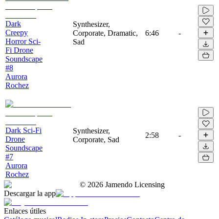
Dark
Synthesizer,
Creepy
Corporate, Dramatic,
6:46
-
Horror Sci-
Sad
Fi Drone
Soundscape
#8
Aurora
Rochez
Dark Sci-Fi
Synthesizer,
2:58
-
Drone
Corporate, Sad
Soundscape
#7
Aurora
Rochez
©
2026
Jamendo Licensing
Descargar la app
Enlaces útiles