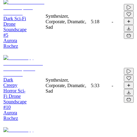
Synthesizer,
Dark Sci-Fi
Corporate, Dramatic,
5:18
-
Drone
Sad
Soundscape
#5
Aurora
Rochez
Dark
Synthesizer,
Creepy
Corporate, Dramatic,
5:33
-
Horror Sci-
Sad
Fi Drone
Soundscape
#10
Aurora
Rochez