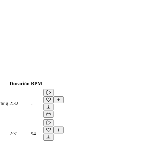
Duración
BPM
fting
2:32
-
2:31
94