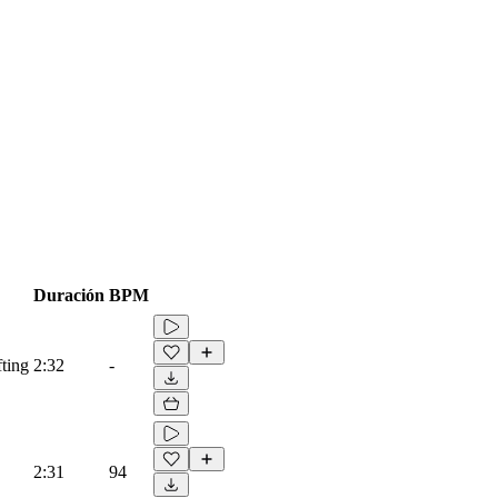
Duración
BPM
fting
2:32
-
2:31
94