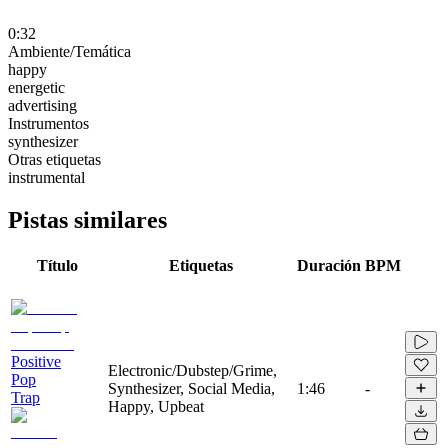
0:32
Ambiente/Temática
happy
energetic
advertising
Instrumentos
synthesizer
Otras etiquetas
instrumental
Pistas similares
Título
Etiquetas
Duración
BPM
Positive
Electronic/Dubstep/Grime,
Pop
Synthesizer, Social Media,
1:46
-
Trap
Happy, Upbeat