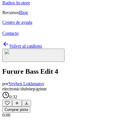
Radios In-store
Recursos
Blog
Centro de ayuda
Contacto
Volver al catálogo
Furure Bass Edit 4
por
Yevhen Lokhmatov
electronic/dubstep/grime
0:32
Comprar pista
0:00