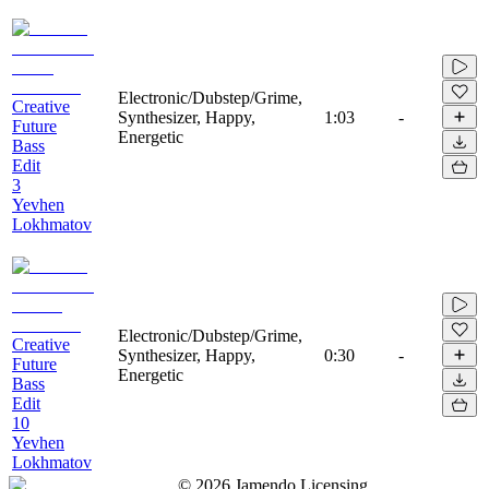
Electronic/Dubstep/Grime,
Creative
Synthesizer, Happy,
1:03
-
Future
Energetic
Bass
Edit
3
Yevhen
Lokhmatov
Electronic/Dubstep/Grime,
Creative
Synthesizer, Happy,
0:30
-
Future
Energetic
Bass
Edit
10
Yevhen
Lokhmatov
©
2026
Jamendo Licensing