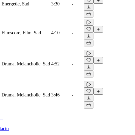
, Energetic, Sad
3:30
-
, Filmscore, Film, Sad
4:10
-
o, Drama, Melancholic, Sad
4:52
-
o, Drama, Melancholic, Sad
3:46
-
tacto