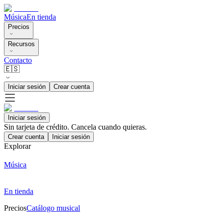
Música
En tienda
Precios
Recursos
Contacto
🇪🇸
Iniciar sesión
Crear cuenta
Iniciar sesión
Sin tarjeta de crédito. Cancela cuando quieras.
Crear cuenta
Iniciar sesión
Explorar
Música
En tienda
Precios
Catálogo musical