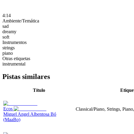
4:14
Ambiente/Temática
sad
dreamy
soft
Instrumentos
strings
piano
Otras etiquetas
instrumental
Pistas similares
Título
Etique
Ecos
Classical/Piano, Strings, Piano
Miguel Angel Albentosa Bó
(MaaBo)