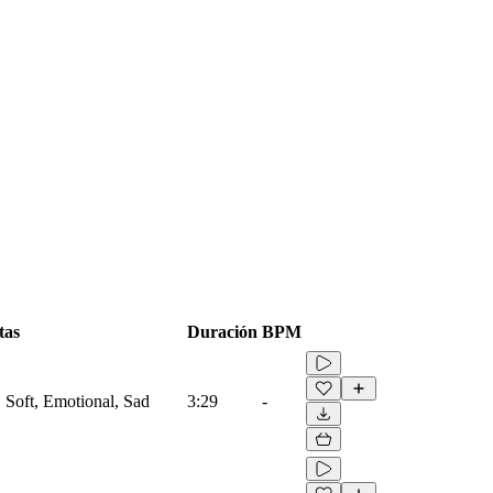
tas
Duración
BPM
, Soft, Emotional, Sad
3:29
-