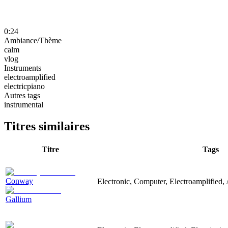
0:24
Ambiance/Thème
calm
vlog
Instruments
electroamplified
electricpiano
Autres tags
instrumental
Titres similaires
Titre
Tags
Conway
Electronic, Computer, Electroamplified,
Gallium