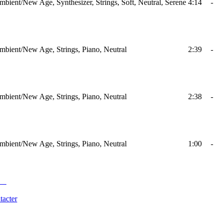
mbient/New Age, Synthesizer, Strings, Soft, Neutral, Serene
4:14
-
mbient/New Age, Strings, Piano, Neutral
2:39
-
mbient/New Age, Strings, Piano, Neutral
2:38
-
mbient/New Age, Strings, Piano, Neutral
1:00
-
tacter