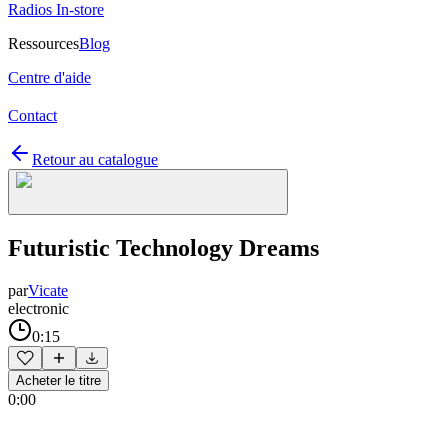
Radios In-store
Ressources
Blog
Centre d'aide
Contact
Retour au catalogue
Futuristic Technology Dreams
par
Vicate
electronic
0:15
Acheter le titre
0:00