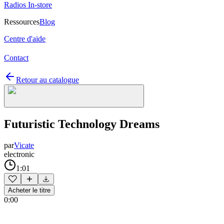
Radios In-store
Ressources
Blog
Centre d'aide
Contact
Retour au catalogue
Futuristic Technology Dreams
par
Vicate
electronic
1:01
Acheter le titre
0:00