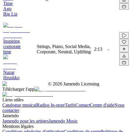
Time
Ago
Big Liz
Inspiring
corporate
Strings, Piano, Social Media,
2:13
-
time
Corporate, Neutral, Uplifting
Nazar
Hrushko
©
2026
Jamendo Licensing
Télécharger l'app
Liens utiles
Catalogue musical
Radios In-store
Tarifs
Contact
Centre d'aide
Nous
contacter
Jamendo
Jamendo pour les artistes
Jamendo Music
Mentions légales
Conditions générales d'utilisation
Conditions de vente
Politique de