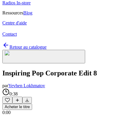
Radios In-store
Ressources
Blog
Centre d'aide
Contact
Retour au catalogue
Inspiring Pop Corporate Edit 8
par
Yevhen Lokhmatov
0:38
Acheter le titre
0:00