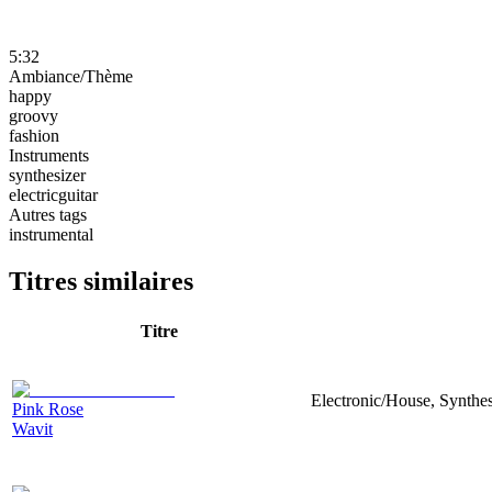
5:32
Ambiance/Thème
happy
groovy
fashion
Instruments
synthesizer
electricguitar
Autres tags
instrumental
Titres similaires
Titre
Electronic/House, Synthe
Pink Rose
Wavit