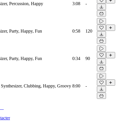
izer, Percussion, Happy
3:08
-
izer, Party, Happy, Fun
0:58
120
izer, Party, Happy, Fun
0:34
90
 Synthesizer, Clubbing, Happy, Groovy
8:00
-
tacter