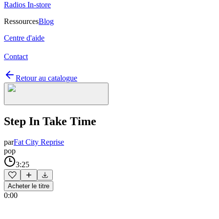
Radios In-store
Ressources
Blog
Centre d'aide
Contact
Retour au catalogue
Step In Take Time
par
Fat City Reprise
pop
3:25
Acheter le titre
0:00