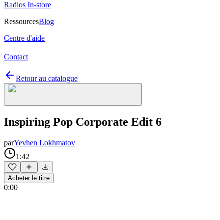
Radios In-store
Ressources
Blog
Centre d'aide
Contact
Retour au catalogue
Inspiring Pop Corporate Edit 6
par
Yevhen Lokhmatov
1:42
Acheter le titre
0:00