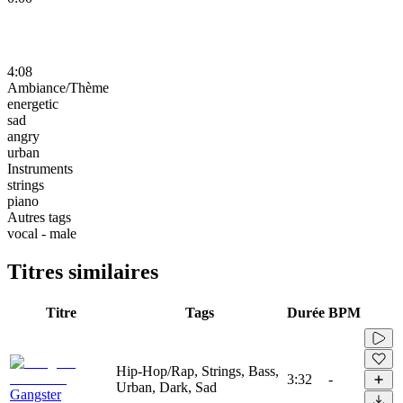
4:08
Ambiance/Thème
energetic
sad
angry
urban
Instruments
strings
piano
Autres tags
vocal - male
Titres similaires
Titre
Tags
Durée
BPM
Hip-Hop/Rap, Strings, Bass,
3:32
-
Urban, Dark, Sad
Gangster