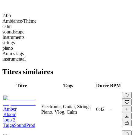
2:05
Ambiance/Thème
calm
soundscape
Instruments
strings
piano
Autres tags
instrumental
Titres similaires
Titre
Tags
Durée
BPM
Electronic, Guitar, Strings,
Amber
0:42
-
Piano, Vlog, Calm
Bloom
loop 2
TaigaSoundProd