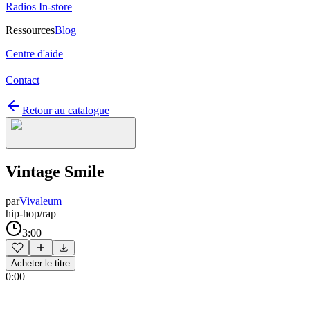
Radios In-store
Ressources
Blog
Centre d'aide
Contact
Retour au catalogue
Vintage Smile
par
Vivaleum
hip-hop/rap
3:00
Acheter le titre
0:00