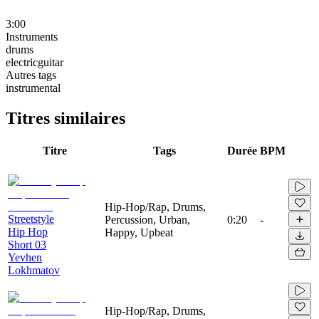
3:00
Instruments
drums
electricguitar
Autres tags
instrumental
Titres similaires
Titre
Tags
Durée
BPM
Hip-Hop/Rap, Drums,
Streetstyle
Percussion, Urban,
0:20
-
Hip Hop
Happy, Upbeat
Short 03
Yevhen
Lokhmatov
Hip-Hop/Rap, Drums,