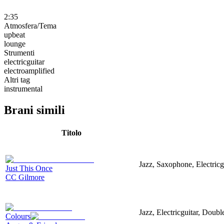
2:35
Atmosfera/Tema
upbeat
lounge
Strumenti
electricguitar
electroamplified
Altri tag
instrumental
Brani simili
Titolo
Jazz, Saxophone, Electric
Just This Once
CC Gilmore
Jazz, Electricguitar, Doub
Colours