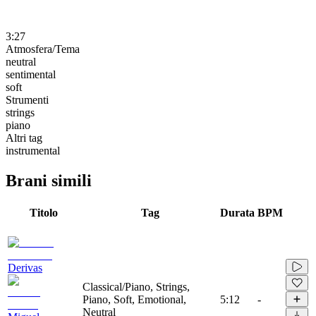
3:27
Atmosfera/Tema
neutral
sentimental
soft
Strumenti
strings
piano
Altri tag
instrumental
Brani simili
Titolo
Tag
Durata
BPM
Derivas
Classical/Piano, Strings,
Piano, Soft, Emotional,
5:12
-
Neutral