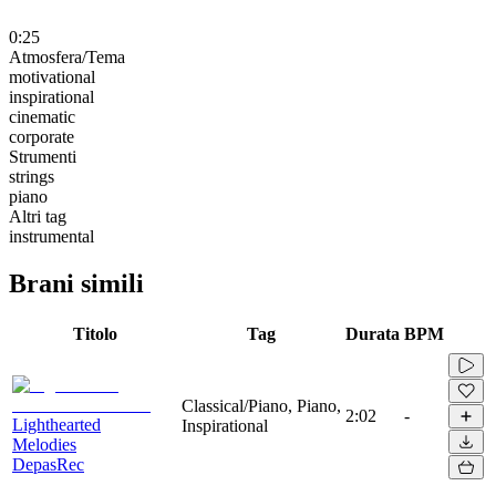
0:25
Atmosfera/Tema
motivational
inspirational
cinematic
corporate
Strumenti
strings
piano
Altri tag
instrumental
Brani simili
Titolo
Tag
Durata
BPM
Classical/Piano, Piano,
2:02
-
Lighthearted
Inspirational
Melodies
DepasRec