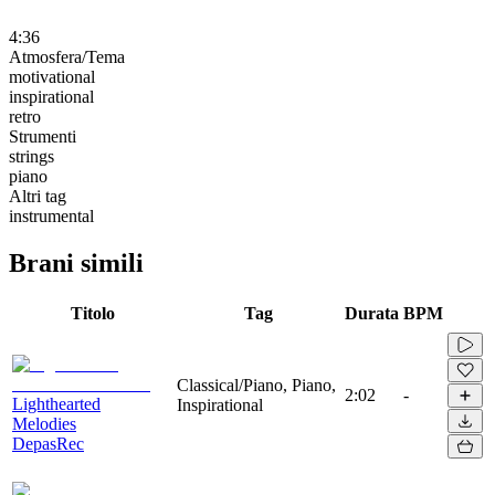
4:36
Atmosfera/Tema
motivational
inspirational
retro
Strumenti
strings
piano
Altri tag
instrumental
Brani simili
Titolo
Tag
Durata
BPM
Classical/Piano, Piano,
2:02
-
Lighthearted
Inspirational
Melodies
DepasRec