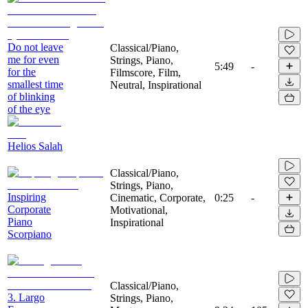
Do not leave
Classical/Piano,
me for even
Strings, Piano,
5:49
-
for the
Filmscore, Film,
smallest time
Neutral, Inspirational
of blinking
of the eye
Helios Salah
Classical/Piano,
Strings, Piano,
Inspiring
Cinematic, Corporate,
0:25
-
Corporate
Motivational,
Piano
Inspirational
Scorpiano
Classical/Piano,
3. Largo
Strings, Piano,